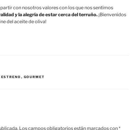
partir con nosotros valores con los que nos sentimos
uralidad y la alegría de estar cerca del terruño.
¡Bienvenidos
ne del aceite de oliva!
,
ESTRENO
,
GOURMET
ublicada.
Los campos obligatorios están marcados con
*