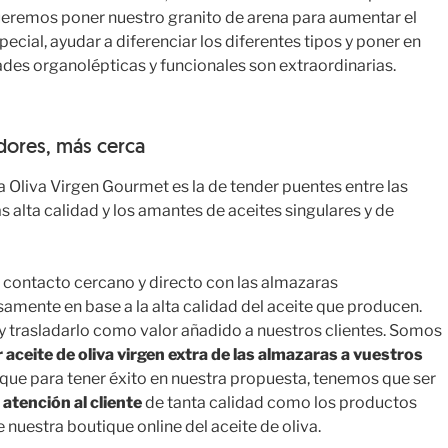
eremos poner nuestro granito de arena para aumentar el
ecial, ayudar a diferenciar los diferentes tipos y poner en
dades organolépticas y funcionales son extraordinarias.
dores, más cerca
Oliva Virgen Gourmet es la de tender puentes entre las
 alta calidad y los amantes de aceites singulares y de
n contacto cercano y directo con las almazaras
mente en base a la alta calidad del aceite que producen.
 trasladarlo como valor añadido a nuestros clientes. Somos
r aceite de oliva virgen extra de las almazaras a vuestros
ue para tener éxito en nuestra propuesta, tenemos que ser
a
atención al cliente
de tanta calidad como los productos
 nuestra boutique online del aceite de oliva.