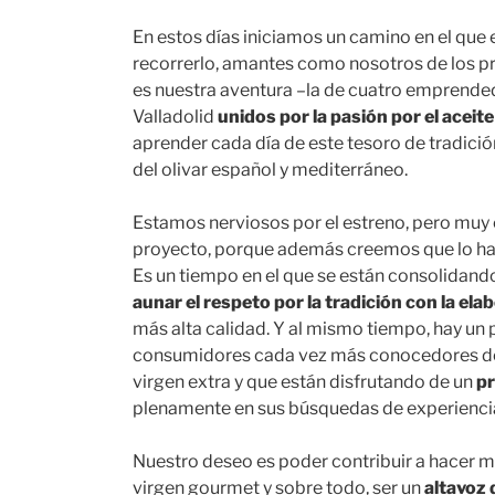
En estos días iniciamos un camino en el qu
recorrerlo, amantes como nosotros de los 
es nuestra aventura –la de cuatro emprended
Valladolid
unidos por la pasión por el aceite
aprender cada día de este tesoro de tradición
del olivar español y mediterráneo.
Estamos nerviosos por el estreno, pero muy 
proyecto, porque además creemos que lo hac
Es un tiempo en el que se están consolidan
aunar el respeto por la tradición con la el
más alta calidad. Y al mismo tiempo, hay un
consumidores cada vez más conocedores de la
virgen extra y que están disfrutando de un
pr
plenamente en sus búsquedas de experienci
Nuestro deseo es poder contribuir a hacer m
virgen gourmet y sobre todo, ser un
altavoz 