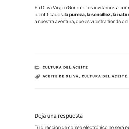
En Oliva Virgen Gourmet os invitamos a com
identificados:
la pureza, la sencillez, la nat
a nuestra aventura, que es vuestra tienda onli
CATEGORÍAS
CULTURA DEL ACEITE
ETIQUETAS
ACEITE DE OLIVA
,
CULTURA DEL ACEITE
Deja una respuesta
Tu dirección de correo electrónico no será p