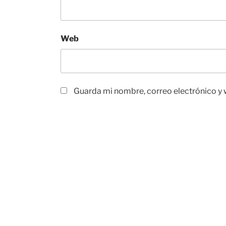
Web
Guarda mi nombre, correo electrónico y 
Navegación
de
entradas