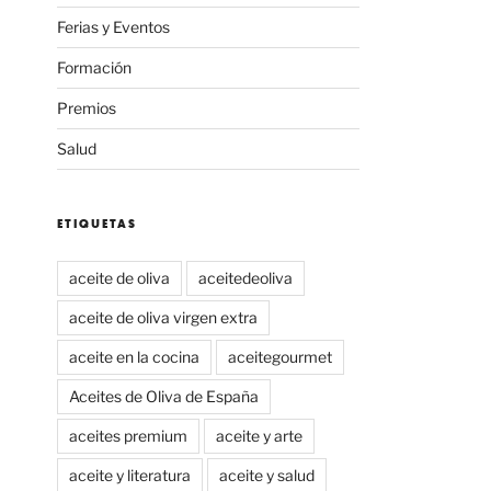
Ferias y Eventos
Formación
Premios
Salud
ETIQUETAS
aceite de oliva
aceitedeoliva
aceite de oliva virgen extra
aceite en la cocina
aceitegourmet
Aceites de Oliva de España
aceites premium
aceite y arte
aceite y literatura
aceite y salud