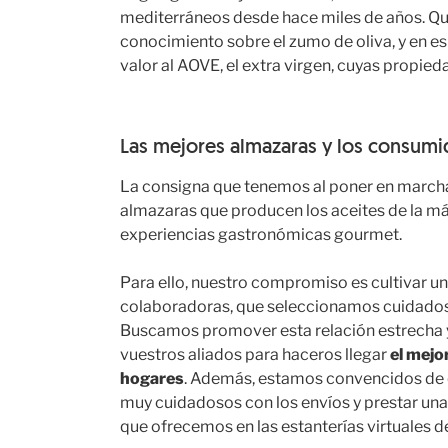
mediterráneos desde hace miles de años. Qu
conocimiento sobre el zumo de oliva, y en esp
valor al AOVE, el extra virgen, cuyas propie
Las mejores almazaras y los consumi
La consigna que tenemos al poner en marcha 
almazaras que producen los aceites de la más
experiencias gastronómicas gourmet.
Para ello, nuestro compromiso es cultivar u
colaboradoras, que seleccionamos cuidadosa
Buscamos promover esta relación estrecha y
vuestros aliados para haceros llegar
el mejo
hogares
. Además, estamos convencidos de q
muy cuidadosos con los envíos y prestar un
que ofrecemos en las estanterías virtuales de